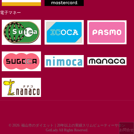
電子マネー
© 2026. 福山市のダイエット｜20年以上の実績スリムビューティーサロン
お問合せ
GetLady All Rights Reserved.