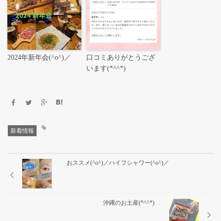
2024年新年会(^o^)／
口コミありがとうござ
います(*^^*)
新着情報
おススメ(^o^)／ハイフシャワー(^o^)／
沖縄のお土産(*^^*)