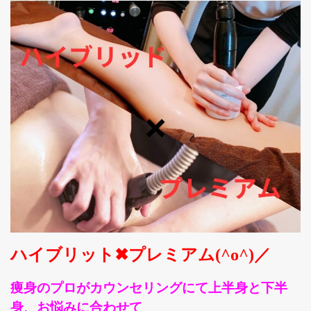
ハイブリット✖プレミアム(^o^)／
痩身のプロがカウンセリングにて上半身と下半
身、お悩みに合わせて