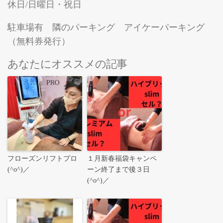
休日/日曜日・祝日
駐車場有 隣のパーキング アイケーパーキング
（無料券発行）
あなたにオススメの記事
フローズンリフトプロ
１月新春福袋キャンペ
(^o^)／
ーン終了まで後３日
(^o^)／