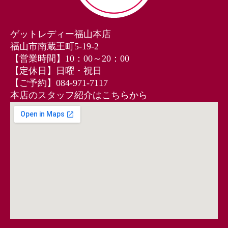
ゲットレディー福山本店
福山市南蔵王町5-19-2
【営業時間】10：00～20：00
【定休日】日曜・祝日
【ご予約】084‐971‐7117
本店のスタッフ紹介はこちらから