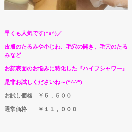
早くも人気です(^o^)／
皮膚のたるみや小じわ、毛穴の開き、毛穴のたる
みなど
お顔表面のお悩みに特化した『ハイフシャワー』
是非お試しくださいね～(*^^*)
お試し価格 ￥５，５００
通常価格 ￥１１，０００