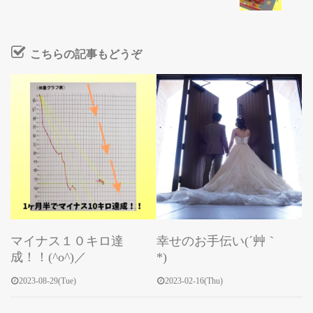
こちらの記事もどうぞ
マイナス１０キロ達
幸せのお手伝い(´艸｀
成！！(^o^)／
*)
2023-08-29(Tue)
2023-02-16(Thu)