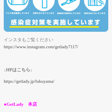
インスタもご覧ください
https://www.instagram.com/getlady7117/
↓HPはこちら↓
https://getlady.jp/fukuyama/
●GetLady 本店