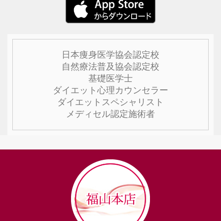
日本痩身医学協会認定校
自然療法普及協会認定校
基礎医学士
ダイエット心理カウンセラー
ダイエットスペシャリスト
メディセル認定施術者