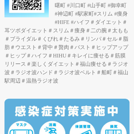
曙町 #川口町 #山手町 #御幸町
#神辺町 #駅家町#スリム #痩身
#HIFE #ハイフ＃ダイエット＃
耳ツボダイエット＃スリム＃痩身＃二の腕＃太もも
＃ブライダル＃くびれ＃たるみ＃リンパ＃セル＃脂
肪＃ウエスト＃背中＃贅肉＃バスト＃ヒップアップ
＃ヒップ＃ハイフ＃HIHU＃キレイに痩せる＃筋膜
リリース＃楽しくダイエット＃福山痩せる＃ラジオ
波＃ラジオ波ハンド＃ラジオ波ベルト＃船町＃福山
駅周辺＃温熱ラジオ波