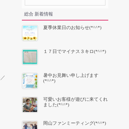
総合 新着情報
夏季休業日のお知らせ(*^^*)
１７日でマイナス３キロ(*^^*)
暑中お見舞い申し上げます
)／
(*^^*)
可愛いお客様が遊びに来てくれ
ました(*^^*)
岡山ファンミーティング(*^^*)