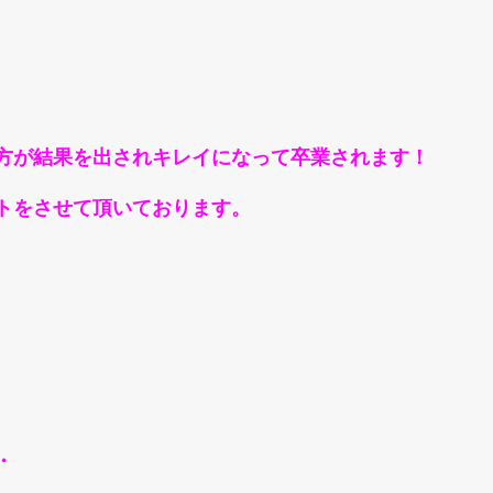
方が結果を出されキレイになって卒業されます！
トをさせて頂いております。
・