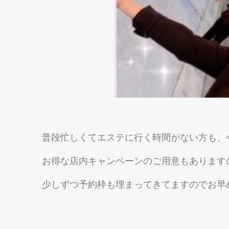
普段忙しくてエステに行く時間がない方も、今
お得な店内キャンペーンのご用意もありますので
少しずつ予約枠も埋まってきてますのでお早めの