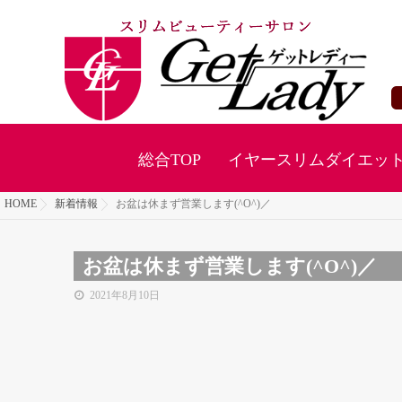
総合TOP
イヤースリムダイエッ
HOME
新着情報
お盆は休まず営業します(^O^)／
お盆は休まず営業します(^O^)／
2021年8月10日