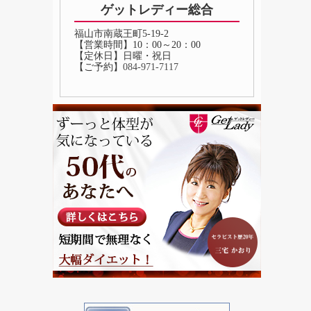
ゲットレディー総合
福山市南蔵王町5-19-2
【営業時間】10：00～20：00
【定休日】日曜・祝日
【ご予約】
084‐971‐7117