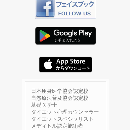
日本痩身医学協会認定校
自然療法普及協会認定校
基礎医学士
ダイエット心理カウンセラー
ダイエットスペシャリスト
メディセル認定施術者