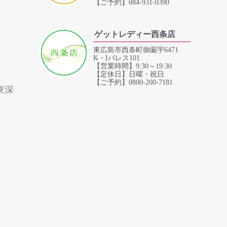
【ご予約】084-931-0390
ゲットレディー西条店
東広島市西条町御薗宇6471
K・Iパレス101
【営業時間】9:30～19:30
【定休日】日曜・祝日
【ご予約】0800-200-7181
東深