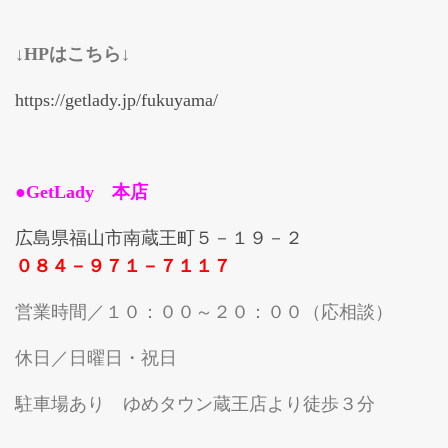
↓HPはこちら↓
https://getlady.jp/fukuyama/
●GetLady 本店
広島県福山市南蔵王町５－１９－２
０８４－９７１－７１１７
営業時間／１０：００～２０：００（応相談）
休日／日曜日・祝日
駐車場あり ゆめタウン蔵王店より徒歩３分