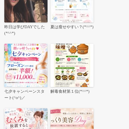
昨日は学びDAYでした
夏は瘦せやすい？(*^^*)
(*^^*)
七夕キャンペーンスタ
解毒食材第１位(*^^*)
ート(^o^)／