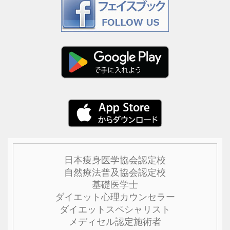
日本痩身医学協会認定校
自然療法普及協会認定校
基礎医学士
ダイエット心理カウンセラー
ダイエットスペシャリスト
メディセル認定施術者