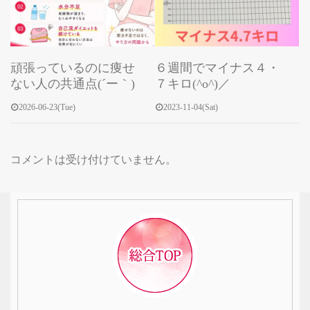
頑張っているのに痩せ
６週間でマイナス４・
ない人の共通点(´ー｀)
７キロ(^o^)／
2026-06-23(Tue)
2023-11-04(Sat)
コメントは受け付けていません。