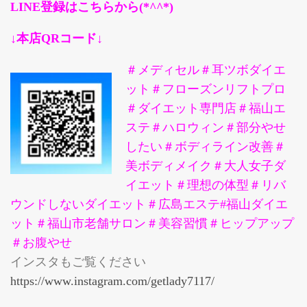
LINE登録はこちらから(*^^*)
↓本店QRコード↓
＃メディセル＃耳ツボダイエ
ット＃フローズンリフトプロ
＃ダイエット専門店＃福山エ
ステ＃ハロウィン＃部分やせ
したい＃ボディライン改善＃
美ボディメイク＃大人女子ダ
イエット＃理想の体型＃リバ
ウンドしないダイエット＃広島エステ#福山ダイエ
ット＃福山市老舗サロン＃美容習慣＃ヒップアップ
＃お腹やせ
インスタもご覧ください
https://www.instagram.com/getlady7117/