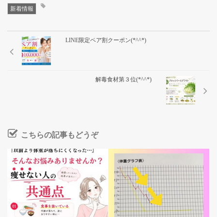
新着情報
LINE限定ペア割クーポン(*^^*)
解毒食材第３位(*^^*)
こちらの記事もどうぞ