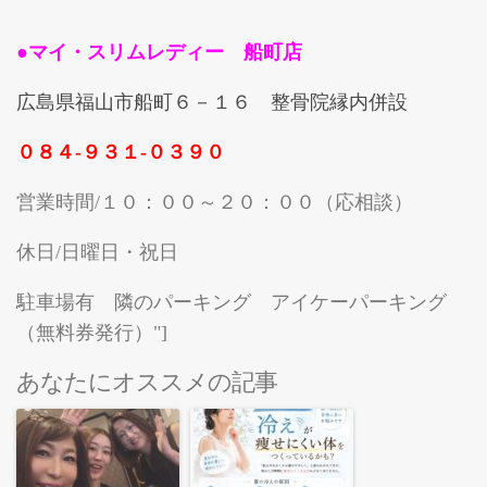
●マイ・スリムレディー 船町店
広島県福山市船町６－１６ 整骨院縁内併設
０８４-９３１-０３９０
営業時間/１０：００～２０：００（応相談）
休日/日曜日・祝日
駐車場有 隣のパーキング アイケーパーキング
（無料券発行）"]
あなたにオススメの記事