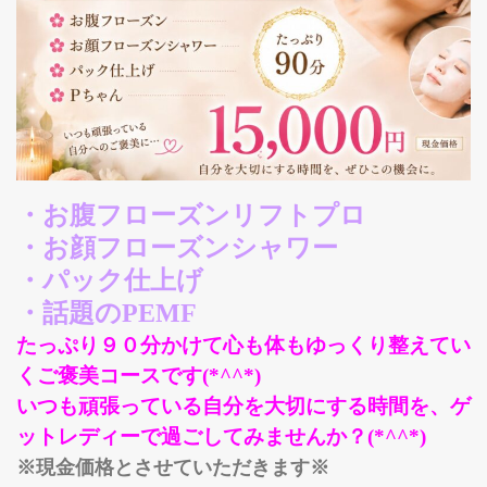
・お腹フローズンリフトプロ
・お顔フローズンシャワー
・パック仕上げ
・話題のPEMF
たっぷり９０分かけて心も体もゆっくり整えてい
くご褒美コースです(*^^*)
いつも頑張っている自分を大切にする時間を、ゲ
ットレディーで過ごしてみませんか？(*^^*)
※現金価格とさせていただきます※