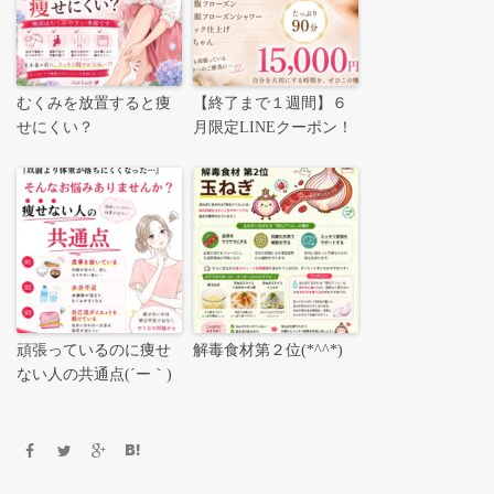
むくみを放置すると痩
【終了まで１週間】６
せにくい？
月限定LINEクーポン！
頑張っているのに痩せ
解毒食材第２位(*^^*)
ない人の共通点(´ー｀)