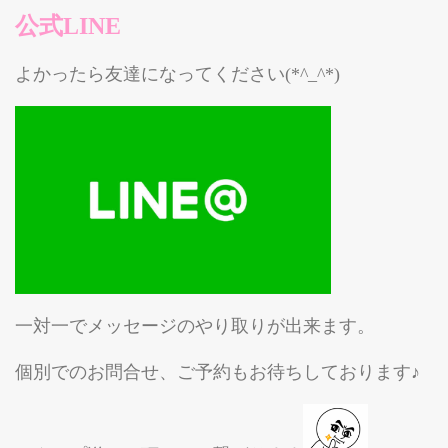
公式LINE
よかったら友達になってください(*^_^*)
一対一でメッセージのやり取りが出来ます。
個別でのお問合せ、ご予約もお待ちしております♪