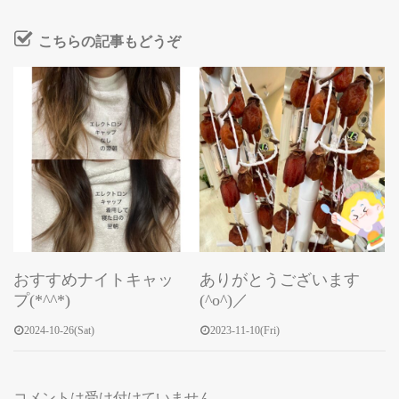
こちらの記事もどうぞ
おすすめナイトキャッ
ありがとうございます
プ(*^^*)
(^o^)／
2024-10-26(Sat)
2023-11-10(Fri)
コメントは受け付けていません。