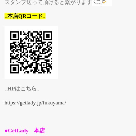
スタンプ送って頂けると繋がります
↓本店QRコード↓
↓HPはこちら↓
https://getlady.jp/fukuyama/
●GetLady 本店