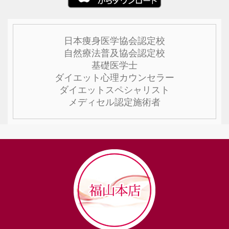
日本痩身医学協会認定校
自然療法普及協会認定校
基礎医学士
ダイエット心理カウンセラー
ダイエットスペシャリスト
メディセル認定施術者