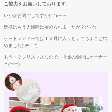
ご協力をお願いしております。
いかがお過ごしですか(^.^)/~~~
皆様はもう大掃除は始められましたか？(*^^*)
ゲットレディーでは１２月に入りちょこちょこと始
めました(´艸｀*)
もうすぐクリスマスなので、掃除の合間にオーナー
と(*^^*)