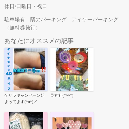
休日/日曜日・祝日
駐車場有 隣のパーキング アイケーパーキング
（無料券発行）
あなたにオススメの記事
ゲリラキャンペーン始
艮神社(*^^*)
まってます(^o^)／