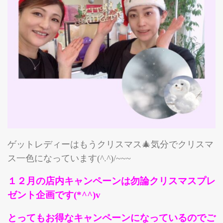
ゲットレディーはもうクリスマス🎄気分でクリスマ
ス一色になっています(^.^)/~~~
１２月の店内キャンペーンは勿論クリスマスプレ
ゼント企画です(*^^)v
とってもお得なキャンペーンになっているのでご