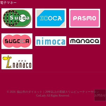
電子マネー
© 2026. 福山市のダイエット｜20年以上の実績スリムビューティーサロン
お問合せ
GetLady All Rights Reserved.