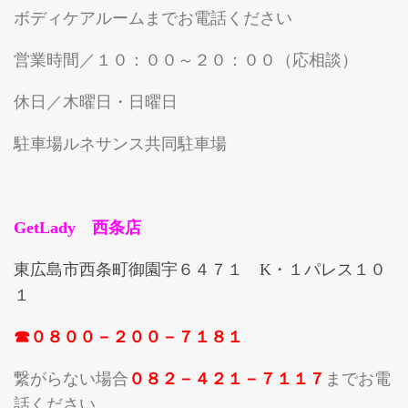
ボディケアルームまでお電話ください
営業時間／１０：００～２０：００（応相談）
休日／木曜日・日曜日
駐車場ルネサンス共同駐車場
GetLady 西条店
東広島市西条町御園宇６４７１ K・１パレス１０
１
☎０８００－２００－７１８１
繋がらない場合
０８２－４２１－７１１７
までお電
話ください