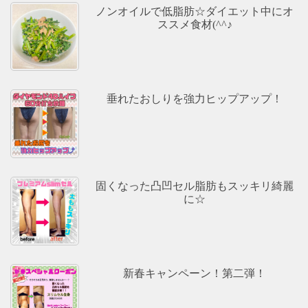
ノンオイルで低脂肪☆ダイエット中にオ
ススメ食材(^^♪
垂れたおしりを強力ヒップアップ！
固くなった凸凹セル脂肪もスッキリ綺麗
に☆
新春キャンペーン！第二弾！