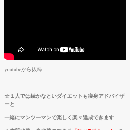
youtubeから抜粋
☆１人では続かなといダイエットも痩身アドバイザ
ーと
一緒にマンツーマンで
楽しく楽々達成
できます