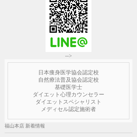
-->
日本痩身医学協会認定校
自然療法普及協会認定校
基礎医学士
ダイエット心理カウンセラー
ダイエットスペシャリスト
メディセル認定施術者
福山本店 新着情報