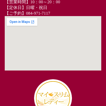
【営業時間】10：00～20：00
【定休日】日曜・祝日
【ご予約】084‐971‐7117