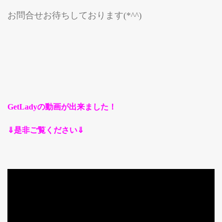
お問合せお待ちしております(*^^)
GetLadyの動画が出来ました！
⇓是非ご覧ください⇓