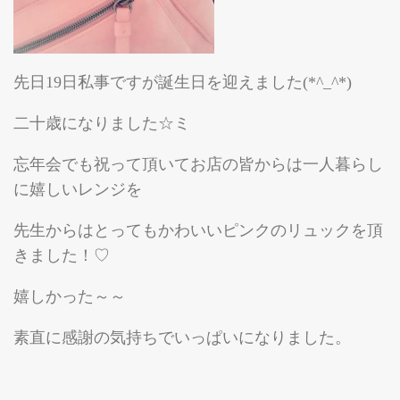
先日19日私事ですが誕生日を迎えました(*^_^*)
二十歳になりました☆ミ
忘年会でも祝って頂いてお店の皆からは一人暮らし
に嬉しいレンジを
先生からはとってもかわいいピンクのリュックを頂
きました！♡
嬉しかった～～
素直に感謝の気持ちでいっぱいになりました。