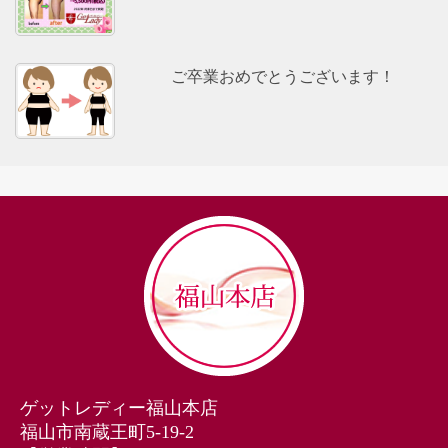
ご卒業おめでとうございます！
ゲットレディー福山本店
福山市南蔵王町5-19-2