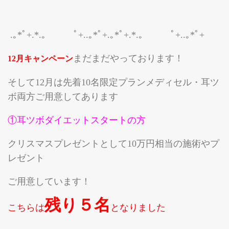
.｡*ﾟ+.*.｡ ﾟ+..｡*ﾟ+.｡*ﾟ+.*.｡ ﾟ+..｡*ﾟ+
まだまだやっております！
12月キャンペーン
そして12月は
先着10名限定プラン
メディセル・耳ツ
ボ両方ご用意してあります
①耳ツボダイエットスタートの方
クリスマスプレゼントとして10万円相当の施術やプ
レゼント
ご用意しています！
残り５名
こちらは
となりました