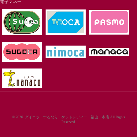
電子マネー
© 2026. ダイエットするなら ゲットレディー 福山 本店 All Rights
Reserved.