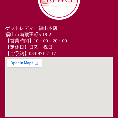
ゲットレディー福山本店
福山市南蔵王町5-19-2
【営業時間】10：00～20：00
【定休日】日曜・祝日
【ご予約】084‐971‐7117