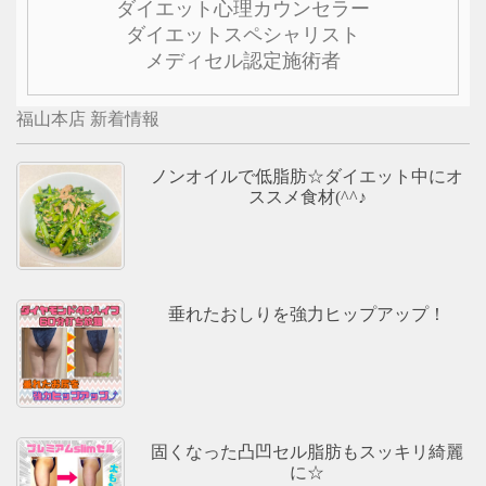
ダイエット心理カウンセラー
ダイエットスペシャリスト
メディセル認定施術者
福山本店 新着情報
ノンオイルで低脂肪☆ダイエット中にオ
ススメ食材(^^♪
垂れたおしりを強力ヒップアップ！
固くなった凸凹セル脂肪もスッキリ綺麗
に☆