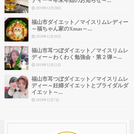
ディー～年末年始のお知らせ～...
2019年12月28日
福山市ダイエット／マイスリムレディー
～福ちゃん家のXmas～...
2019年12月26日
福山市耳つぼダイエット／マイスリムレ
ディー～わくわく勉強会・第２弾～...
2019年12月21日
福山市耳つぼダイエット／マイスリムレ
ディー～妊婦ダイエットとブライダルダ
イエット～...
2019年12月7日