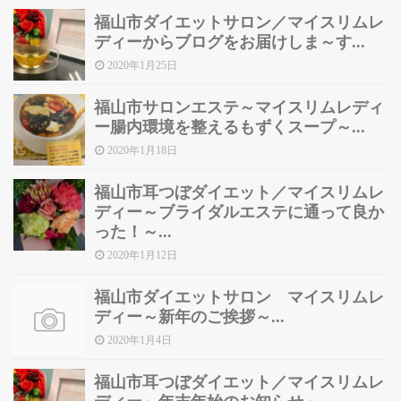
福山市ダイエットサロン／マイスリムレ
ディーからブログをお届けしま～す...
2020年1月25日
福山市サロンエステ～マイスリムレディ
ー腸内環境を整えるもずくスープ～...
2020年1月18日
福山市耳つぼダイエット／マイスリムレ
ディー～ブライダルエステに通って良か
った！～...
2020年1月12日
福山市ダイエットサロン マイスリムレ
ディー～新年のご挨拶～...
2020年1月4日
福山市耳つぼダイエット／マイスリムレ