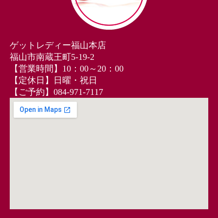
ゲットレディー福山本店
福山市南蔵王町5-19-2
【営業時間】10：00～20：00
【定休日】日曜・祝日
【ご予約】084‐971‐7117