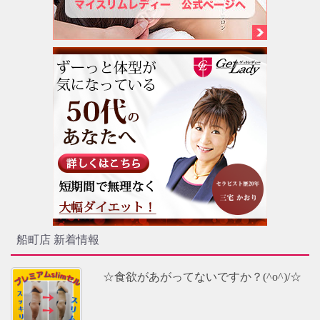
船町店 新着情報
☆食欲があがってないですか？(^o^)/☆