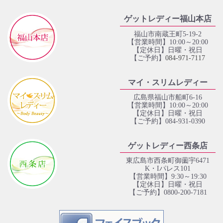
ゲットレディー福山本店
福山市南蔵王町5-19-2
【営業時間】10:00～20:00
【定休日】日曜・祝日
【ご予約】
084‐971‐7117
マイ・スリムレディー
広島県福山市船町6-16
【営業時間】10:00～20:00
【定休日】日曜・祝日
【ご予約】084-931-0390
ゲットレディー西条店
東広島市西条町御薗宇6471
K・Iパレス101
【営業時間】9:30～19:30
【定休日】日曜・祝日
【ご予約】0800-200-7181