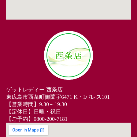
ゲットレディー 西条店
東広島市西条町御薗宇6471 K・Iパレス101
【営業時間】9:30～19:30
【定休日】日曜・祝日
【ご予約】0800-200-7181