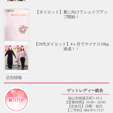
【ダイエット】夏に向けてシェイプアッ
プ開始！
【20代ダイエット】4ヶ月でマイナス10kg
達成！！
店別情報
ゲットレディー総合
福山市南蔵王町5-19-2
【営業時間】10:00～20:00
【定休日】日曜・祝日
【ご予約】
084‐971‐7117