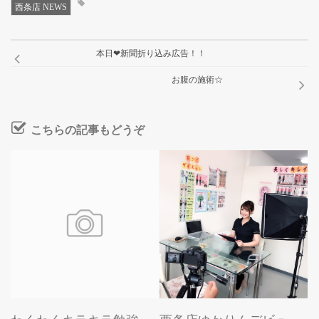
西条店 NEWS
本日❤新聞折り込み広告！！
お腹の施術☆
こちらの記事もどうぞ