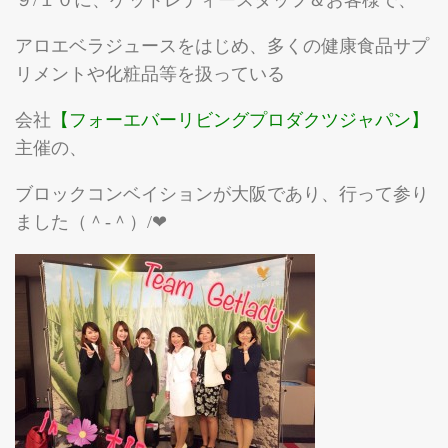
９/１０に、ゲットレディースタッフ＆お客様で、
アロエベラジュースをはじめ、多くの健康食品サプ
リメントや化粧品等を扱っている
会社
【フォーエバーリビングプロダクツジャパン】
主催の、
ブロックコンベイションが大阪であり、行って参り
ました（＾-＾）/❤