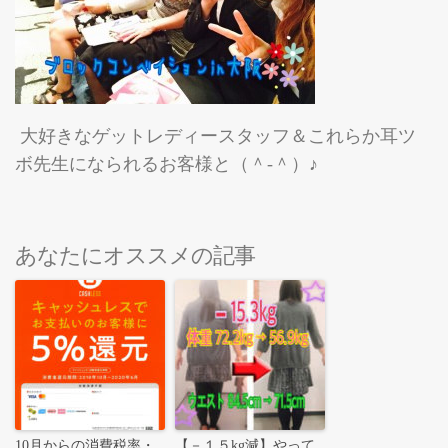
大好きなゲットレディースタッフ＆これらか耳ツ
ボ先生になられるお客様と（＾-＾）♪
あなたにオススメの記事
10月からの消費税率・
【－１５kg減】やって