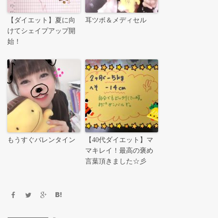
【ダイエット】夏に向
耳ツボ＆メディセル
けてシェイプアップ開
始！
もうすぐバレンタイン
【40代ダイエット】マ
マキレイ！最高の褒め
言葉頂きました☆彡