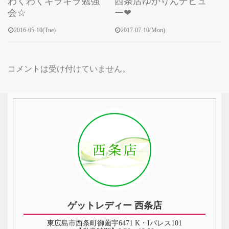
わくわくキラキラ勉強
西条店ゆかりんデビュ
会☆
ー❤
2016-05-10(Tue)
2017-07-10(Mon)
コメントは受け付けていません。
ゲットレディー 西条店
東広島市西条町御薗宇6471 K・Iパレス101