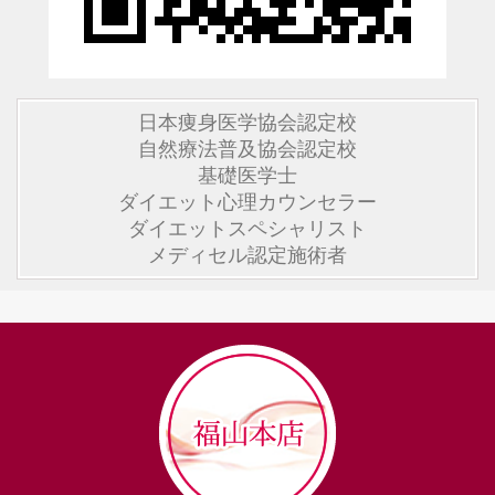
日本痩身医学協会認定校
自然療法普及協会認定校
基礎医学士
ダイエット心理カウンセラー
ダイエットスペシャリスト
メディセル認定施術者