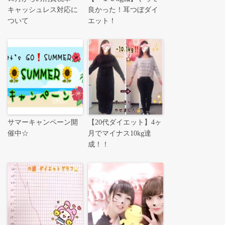
キャッシュレス対応に
良かった！耳つぼダイ
ついて
エット！
サマーキャンペーン開
【20代ダイエット】4ヶ
催中☆
月でマイナス10kg達
成！！