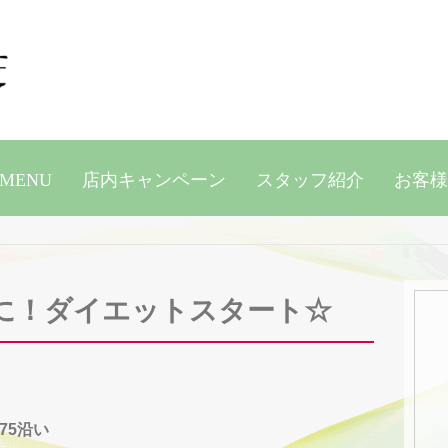
MENU
店内キャンペーン
スタッフ紹介
お客様
に！ダイエットスタート☆
75沿い