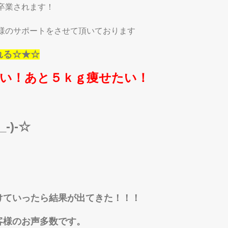
卒業されます！
様のサポートをさせて頂いております
れる☆★☆
い！あと５ｋｇ痩せたい！
-)-☆
けていったら結果が出てきた！！！
客様のお声多数です。