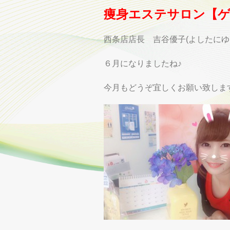
痩身エステサロン【ゲ
西条店店長 吉谷優子(よしたにゆうこ
６月になりましたね♪
今月もどうぞ宜しくお願い致します(*