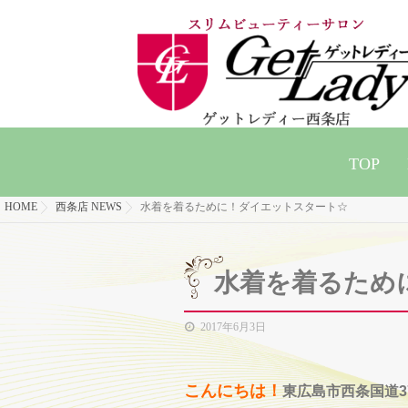
TOP
HOME
西条店 NEWS
水着を着るために！ダイエットスタート☆
水着を着るため
2017年6月3日
こんにちは！
東広島市西条国道3