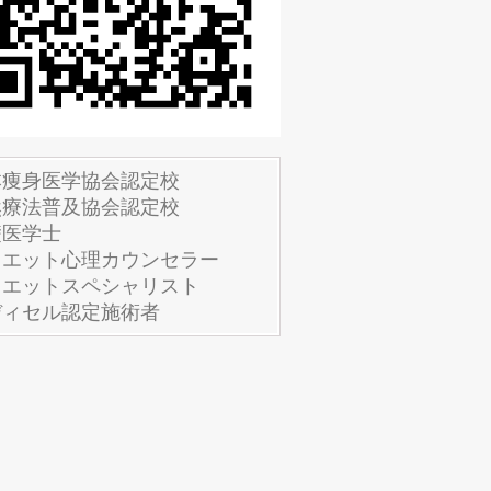
本痩身医学協会認定校
然療法普及協会認定校
礎医学士
イエット心理カウンセラー
イエットスペシャリスト
ディセル認定施術者