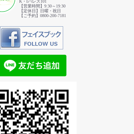
K・Iパレス101
【営業時間】9:30～19:30
【定休日】日曜・祝日
【ご予約】0800-200-7181