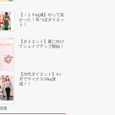
【－１５kg減】やって良
かった！耳つぼダイエッ
ト！
【ダイエット】夏に向け
てシェイプアップ開始！
【20代ダイエット】4ヶ
月でマイナス10kg達
成！！
情報