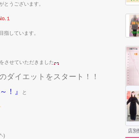
がとうございます。
No.１
目指しています。
をさせていただきました
のダイエットをスタート！！
～！』
と
店別
^-)