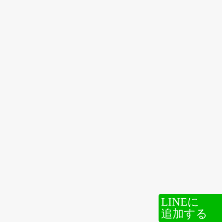
LINEに
追加する