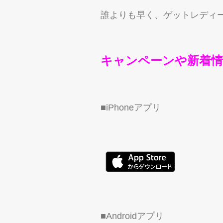
誰よりも早く、ゲットレディ
キャンペーンや新着情
■iPhoneアプリ
■Androidアプリ