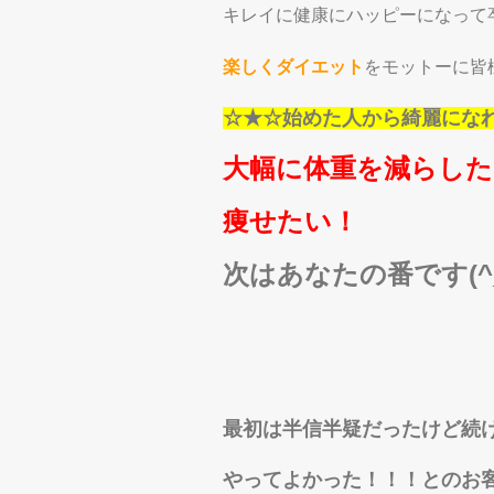
キレイに健康にハッピーになって
楽しくダイエット
をモットーに皆
☆★☆始めた人から綺麗にな
大幅に体重を減らした
痩せたい！
次はあなたの番です(^_
最初は半信半疑だったけど続
やってよかった！！！とのお