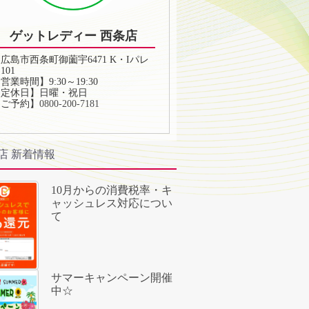
ゲットレディー 西条店
広島市西条町御薗宇6471 K・Iパレ
101
営業時間】9:30～19:30
【定休日】日曜・祝日
【ご予約】
0800-200-7181
店 新着情報
10月からの消費税率・キ
ャッシュレス対応につい
て
サマーキャンペーン開催
中☆