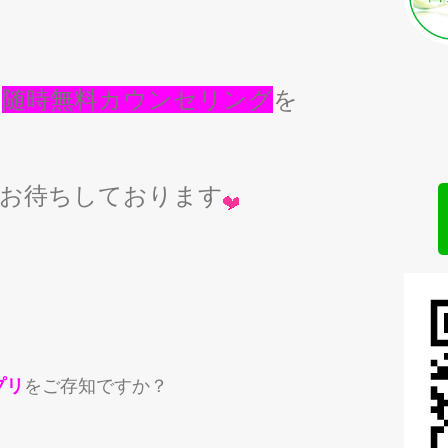
、
随時無料カウンセリング
を
せお待ちしております
プリ
をご存知ですか？