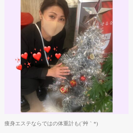
痩身エステならではの体重計も(´艸｀*)