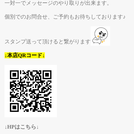
一対一でメッセージのやり取りが出来ます。
個別でのお問合せ、ご予約もお待ちしております♪
スタンプ送って頂けると繋がります
↓本店QRコード↓
↓HPはこちら↓