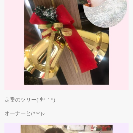
定番のツリー(´艸｀*)
オーナーと(*^^)v