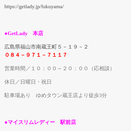
https://getlady.jp/fukuyama/
●GetLady 本店
広島県福山市南蔵王町５－１９－２
０８４－９７１－７１１７
営業時間／１０：００～２０：００（応相談）
休日／日曜日・祝日
駐車場あり ゆめタウン蔵王店より徒歩3分
●マイスリムレディー 駅前店