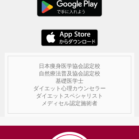
日本痩身医学協会認定校
自然療法普及協会認定校
基礎医学士
ダイエット心理カウンセラー
ダイエットスペシャリスト
メディセル認定施術者