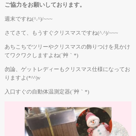
ご協力をお願いしております。
週末ですね(^.^)/~~~
さてさて、もうすぐクリスマスですね(^.^)/~~~
あちこちでツリーやクリスマスの飾りつけを見かけ
てワクワクしますよね(´艸｀*)
勿論、ゲットレディーもクリスマス仕様になってお
りますよ(*^^)v
入口すぐの自動体温測定器(´艸｀*)