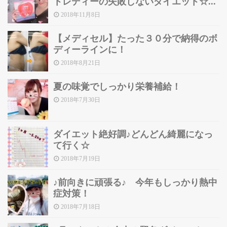
トレディーの失敗しないダイエット☆...
2018年11月8日
【メディセル】たった３０分で納得のボ
ディーラインに！
2018年8月21日
夏の味覚でしっかり栄養補給！
2018年7月30日
ダイエット絶好調♪どんどん綺麗になっ
て行く☆
2018年7月19日
♪前向きに頑張る♪ 今年もしっかり熱中
症対策！
2018年7月18日