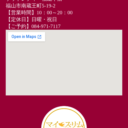
福山市南蔵王町5-19-2
【営業時間】10：00～20：00
【定休日】日曜・祝日
【ご予約】084‐971‐7117