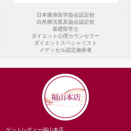
日本痩身医学協会認定校
自然療法普及協会認定校
基礎医学士
ダイエット心理カウンセラー
ダイエットスペシャリスト
メディセル認定施術者
ゲットレディー福山本店