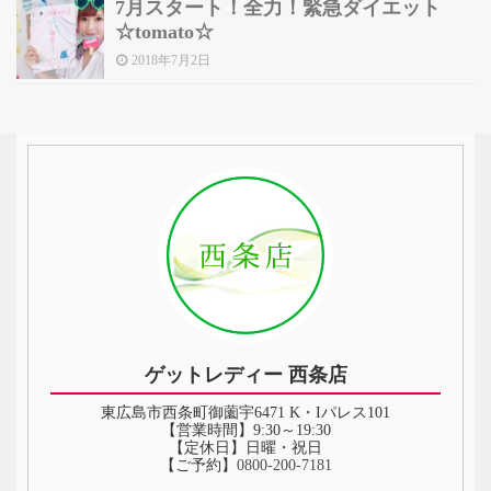
7月スタート！全力！緊急ダイエット
☆tomato☆
2018年7月2日
ゲットレディー 西条店
東広島市西条町御薗宇6471 K・Iパレス101
【営業時間】9:30～19:30
【定休日】日曜・祝日
【ご予約】
0800-200-7181