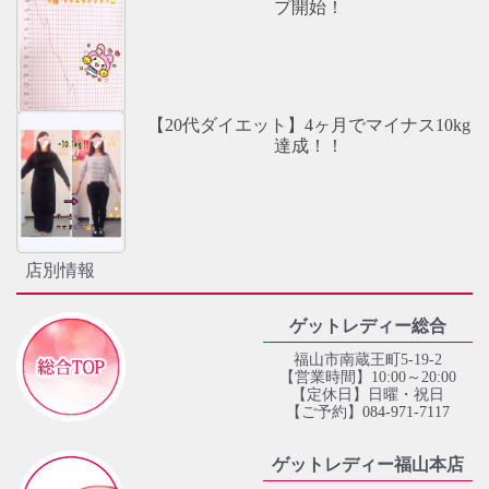
プ開始！
【20代ダイエット】4ヶ月でマイナス10kg
達成！！
店別情報
ゲットレディー総合
福山市南蔵王町5-19-2
【営業時間】10:00～20:00
【定休日】日曜・祝日
【ご予約】
084‐971‐7117
ゲットレディー福山本店